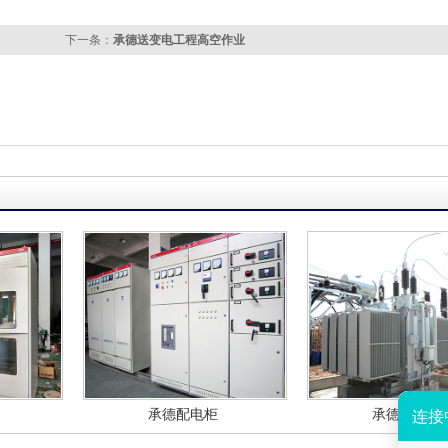
下一条：
承德送变电工程高空作业
承德配电柜
承德变压器