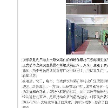
变频器
是利用电力半导体器件的通断作用将工频电源变换
压大功率变频调速装置不断地成熟起来，原来一直难于解
高压大功率变频调速装置被广泛地应用于大型矿业生产厂
轧钢机等。
在冶金、化工、电力、市政供水和采矿等行业广泛应用的
50%。这是因为：一方面，设备在设计时，通常都留有
的发展和自动化，智能化程度的提高，采用高压
变频
器对
经济运行的要求，是可持续发展的必然趋势。对泵类负载
30%-40%)，大幅度降低了自来水厂的制水成本，提
寿命。