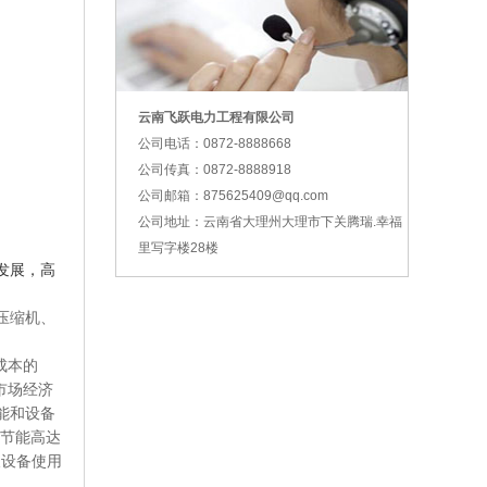
云南飞跃电力工程有限公司
公司电话：0872-8888668
公司传真：0872-8888918
公司邮箱：875625409@qq.com
公司地址：云南省大理州大理市下关腾瑞.幸福
里写字楼28楼
发展，高
压缩机
、
成本的
市场经济
能和设备
的节能高达
长设备使用