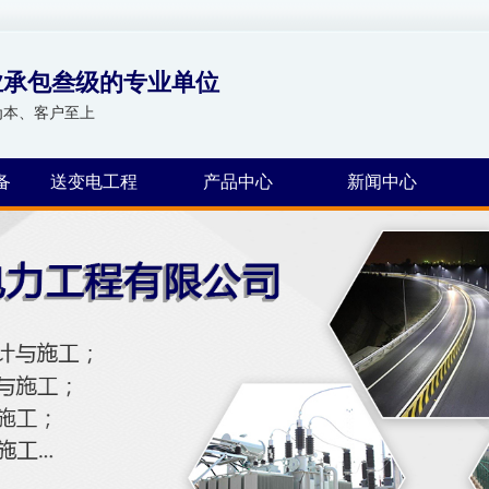
业承包叁级的专业单位
为本、客户至上
备
送变电工程
产品中心
新闻中心